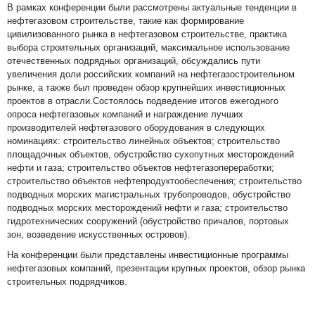
В рамках конференции были рассмотрены актуальные тенденции в
нефтегазовом строительстве, такие как формирование
цивилизованного рынка в нефтегазовом строительстве, практика
выбора строительных организаций, максимальное использование
отечественных подрядных организаций, обсуждались пути
увеличения доли российских компаний на нефтегазостроительном
рынке, а также был проведен обзор крупнейших инвестиционных
проектов в отрасли.Состоялось подведение итогов ежегодного
опроса нефтегазовых компаний и награждение лучших
производителей нефтегазового оборудования в следующих
номинациях: строительство линейных объектов; строительство
площадочных объектов, обустройство сухопутных месторождений
нефти и газа; строительство объектов нефтегазопереработки;
строительство объектов нефтепродуктообеспечения; строительство
подводных морских магистральных трубопроводов, обустройство
подводных морских месторождений нефти и газа; строительство
гидротехнических сооружений (обустройство причалов, портовых
зон, возведение искусственных островов).
На конференции были представлены инвестиционные программы
нефтегазовых компаний, презентации крупных проектов, обзор рынка
строительных подрядчиков.