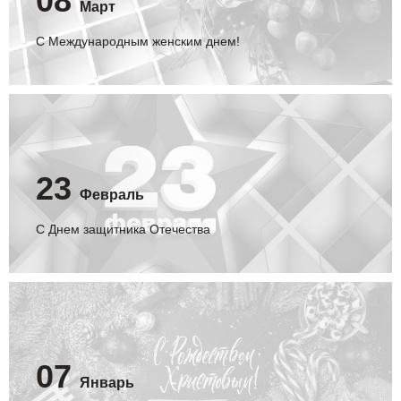
08
Март
С Международным женским днем!
23
Февраль
С Днем защитника Отечества
07
Январь