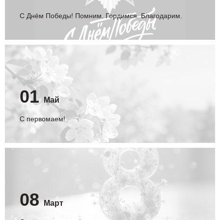
С Днём Победы! Помним. Гордимся. Благодарим.
01
Май
С первомаем!
08
Март