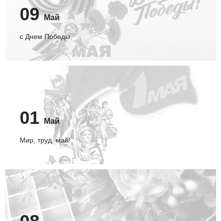
09
Май
с Днем Победы
01
Май
Мир, труд, май!