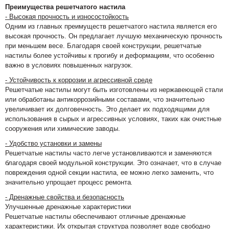
Преимущества решетчатого настила
- Высокая прочность и износостойкость
Одним из главных преимуществ решетчатого настила является его
высокая прочность. Он предлагает лучшую механическую прочность
при меньшем весе. Благодаря своей конструкции, решетчатые
настилы более устойчивы к прогибу и деформациям, что особенно
важно в условиях повышенных нагрузок.
- Устойчивость к коррозии и агрессивной среде
Решетчатые настилы могут быть изготовлены из нержавеющей стали
или обработаны антикоррозийными составами, что значительно
увеличивает их долговечность. Это делает их подходящими для
использования в сырых и агрессивных условиях, таких как очистные
сооружения или химические заводы.
- Удобство установки и замены
Решетчатые настилы часто легче установливаются и заменяются
благодаря своей модульной конструкции. Это означает, что в случае
повреждения одной секции настила, ее можно легко заменить, что
значительно упрощает процесс ремонта
.
- Дренажные свойства и безопасность
Улучшенные дренажные характеристики
Решетчатые настилы обеспечивают отличные дренажные
характеристики. Их открытая структура позволяет воде свободно