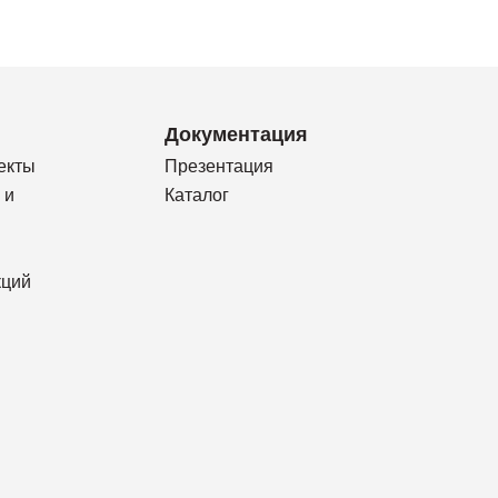
Документация
екты
Презентация
 и
Каталог
кций