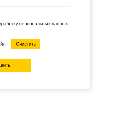
обработку персональных данных
айл
Очистить
вить