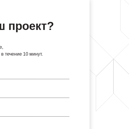
ш проект?
е,
в течение 10 минут.