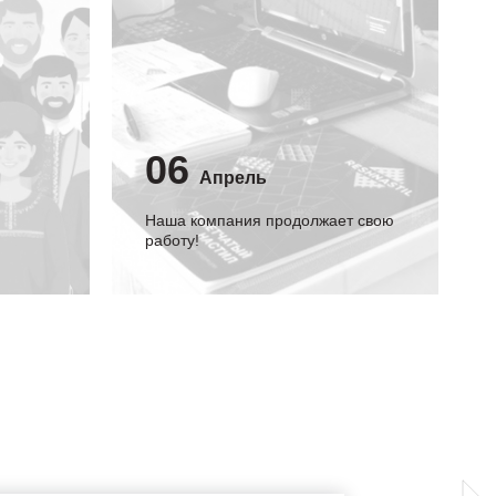
06
Апрель
Наша компания продолжает свою
работу!